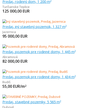
Predaj, rodinný dom, 1 200 m
2
Turčianske Teplice
125 000,00
EUR
Predaj, iný stavebný pozemok, 1 327 m
2
Jazernica
95 000,00
EUR
Predaj, pozemok pre rodinné domy, 1 445 m
2
Abramová
82 000,00
EUR
Predaj, pozemok pre rodinné domy, 1 434 m
2
Budiš
55,00
EUR/m
2
Predaj, stavebné pozemky, 5 565 m
2
Dubové