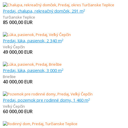
Predaj, chalupa, rekreačný domček, 291 m
2
Turčianske Teplice
85 000,00
EUR
Predaj, lúka, pasienok, 2 340 m
2
Veľký Čepčín
49 000,00
EUR
Predaj, lúka, pasienok, 3 000 m
2
Brieštie
40 000,00
EUR
Predaj, pozemok pre rodinné domy, 1 460 m
2
Veľký Čepčín
60 000,00
EUR