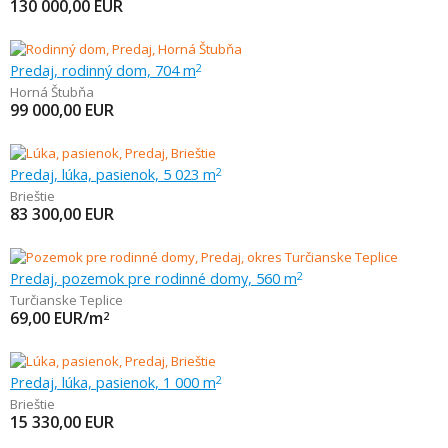
130 000,00
EUR
Predaj, rodinný dom, 704 m
2
Horná Štubňa
99 000,00
EUR
Predaj, lúka, pasienok, 5 023 m
2
Brieštie
83 300,00
EUR
Predaj, pozemok pre rodinné domy, 560 m
2
Turčianske Teplice
69,00
EUR/m
2
Predaj, lúka, pasienok, 1 000 m
2
Brieštie
15 330,00
EUR