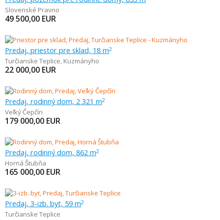
Slovenské Pravno
49 500,00
EUR
Predaj, priestor pre sklad, 18 m
2
Turčianske Teplice
,
Kuzmányho
22 000,00
EUR
Predaj, rodinný dom, 2 321 m
2
Veľký Čepčín
179 000,00
EUR
Predaj, rodinný dom, 862 m
2
Horná Štubňa
165 000,00
EUR
Predaj, 3-izb. byt, 59 m
2
Turčianske Teplice