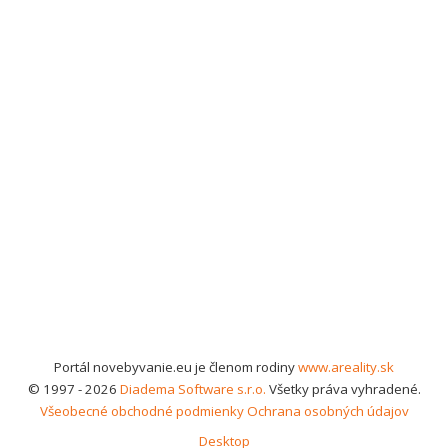
Portál novebyvanie.eu je členom rodiny
www.areality.sk
© 1997 - 2026
Diadema Software s.r.o.
Všetky práva vyhradené.
Všeobecné obchodné podmienky
Ochrana osobných údajov
Desktop