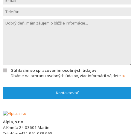
Súhlasím so spracovaním osobných údajov
Dbáme na ochranu osobných údajov, viac informácií nájdete
tu
Kontaktovať
Alpia, s.r.o
A.Kmeťa 24
03601
Martin
Telefón:
+421 951 089 965