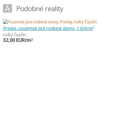
Podobné reality
Predaj, pozemok pre rodinné domy, 1 616 m
2
Veľký Čepčín
32,00
EUR/m
2