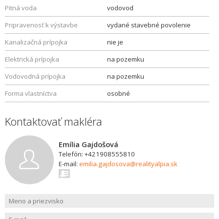
Pitná voda
vodovod
Pripravenosť k výstavbe
vydané stavebné povolenie
Kanalizačná prípojka
nie je
Elektrická prípojka
na pozemku
Vodovodná prípojka
na pozemku
Forma vlastníctva
osobné
Kontaktovať makléra
Emília Gajdošová
Telefón: +421908555810
E-mail:
emilia.gajdosova@realityalpia.sk