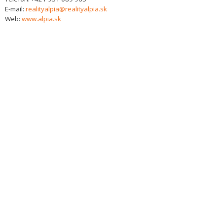
E-mail:
realityalpia@realityalpia.sk
Web:
www.alpia.sk