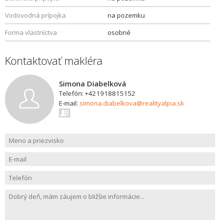
Vodovodná prípojka
na pozemku
Forma vlastníctva
osobné
Kontaktovať makléra
Simona Diabelková
Telefón: +421918815152
E-mail:
simona.diabelkova@realityalpia.sk