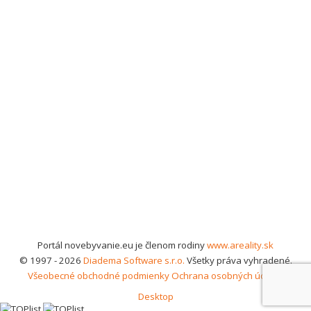
Portál novebyvanie.eu je členom rodiny
www.areality.sk
© 1997 - 2026
Diadema Software s.r.o.
Všetky práva vyhradené.
Všeobecné obchodné podmienky
Ochrana osobných údajov
Desktop