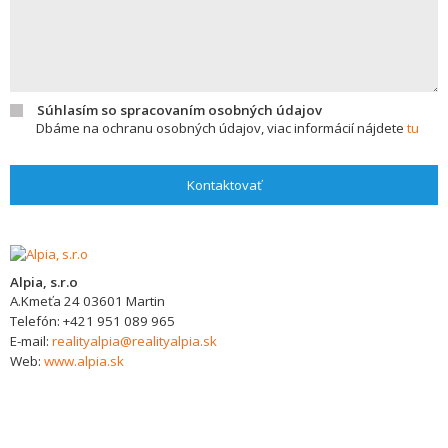
Súhlasím so spracovaním osobných údajov
Dbáme na ochranu osobných údajov, viac informácií nájdete
tu
Kontaktovať
Alpia, s.r.o
A.Kmeťa 24
03601
Martin
Telefón:
+421 951 089 965
E-mail:
realityalpia@realityalpia.sk
Web:
www.alpia.sk