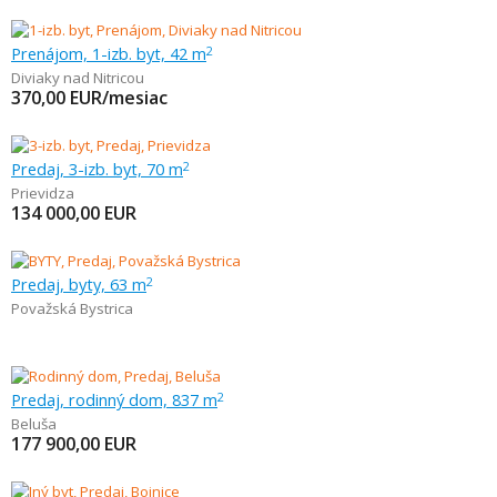
Prenájom, 1-izb. byt, 42 m
2
Diviaky nad Nitricou
370,00
EUR/mesiac
Predaj, 3-izb. byt, 70 m
2
Prievidza
134 000,00
EUR
Predaj, byty, 63 m
2
Považská Bystrica
Predaj, rodinný dom, 837 m
2
Beluša
177 900,00
EUR