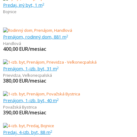
Predaj, iný byt, 1 m
2
Bojnice
Prenájom, rodinný dom, 881 m
2
Handlová
400,00
EUR/mesiac
Prenájom, 1-izb. byt, 31 m
2
Prievidza
,
Veľkonecpalská
380,00
EUR/mesiac
Prenájom, 1-izb. byt, 40 m
2
Považská Bystrica
390,00
EUR/mesiac
Predaj, 4-izb. byt, 88 m
2