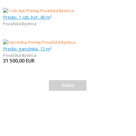
Predaj, 1-izb. byt, 40 m
2
Považská Bystrica
Predaj, garsónka, 12 m
2
Považská Bystrica
31 500,00
EUR
Ďalšia