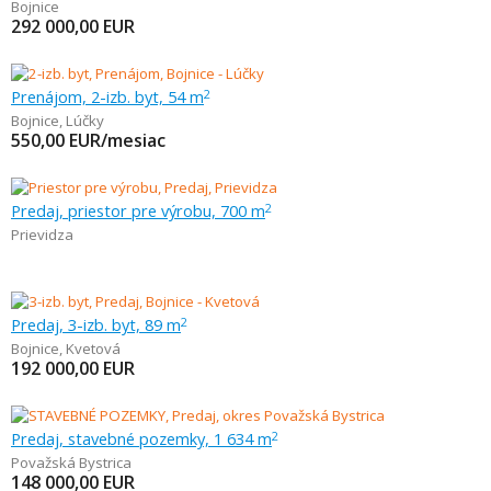
Bojnice
292 000,00
EUR
Prenájom, 2-izb. byt, 54 m
2
Bojnice
,
Lúčky
550,00
EUR/mesiac
Predaj, priestor pre výrobu, 700 m
2
Prievidza
Predaj, 3-izb. byt, 89 m
2
Bojnice
,
Kvetová
192 000,00
EUR
Predaj, stavebné pozemky, 1 634 m
2
Považská Bystrica
148 000,00
EUR