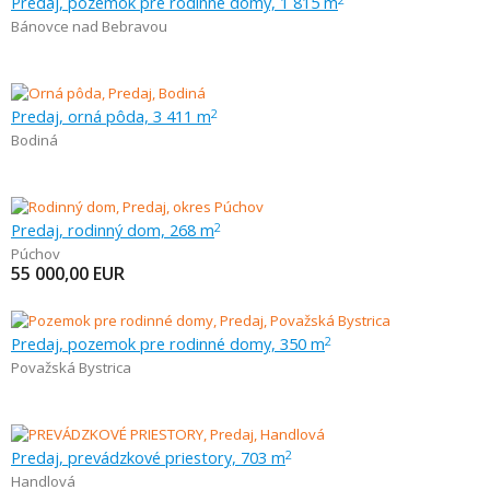
Predaj, pozemok pre rodinné domy, 1 815 m
Bánovce nad Bebravou
Predaj, orná pôda, 3 411 m
2
Bodiná
Predaj, rodinný dom, 268 m
2
Púchov
55 000,00
EUR
Predaj, pozemok pre rodinné domy, 350 m
2
Považská Bystrica
Predaj, prevádzkové priestory, 703 m
2
Handlová