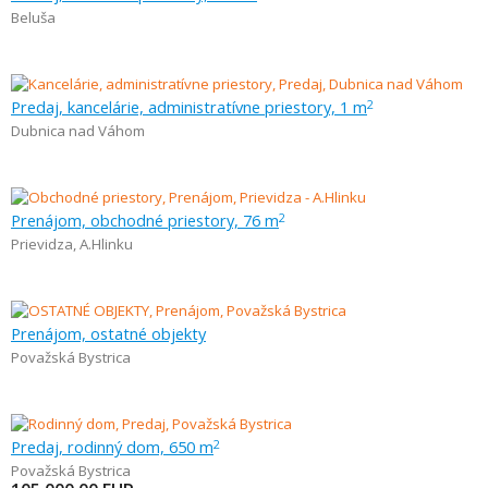
Beluša
Predaj, kancelárie, administratívne priestory, 1 m
2
Dubnica nad Váhom
Prenájom, obchodné priestory, 76 m
2
Prievidza
,
A.Hlinku
Prenájom, ostatné objekty
Považská Bystrica
Predaj, rodinný dom, 650 m
2
Považská Bystrica