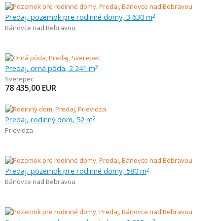
Predaj, pozemok pre rodinné domy, 3 630 m
2
Bánovce nad Bebravou
Predaj, orná pôda, 2 241 m
2
Sverepec
78 435,00
EUR
Predaj, rodinný dom, 52 m
2
Prievidza
Predaj, pozemok pre rodinné domy, 580 m
2
Bánovce nad Bebravou
2