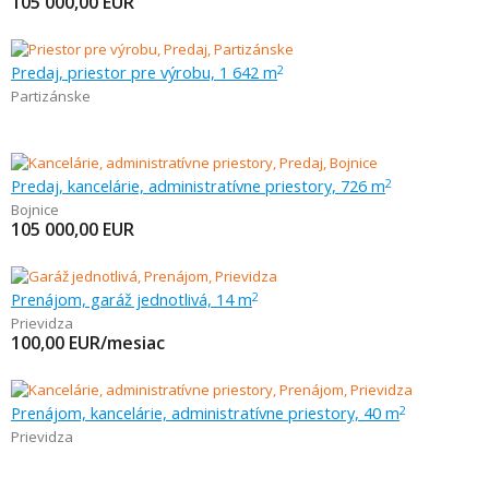
105 000,00
EUR
Predaj, priestor pre výrobu, 1 642 m
2
Partizánske
Predaj, kancelárie, administratívne priestory, 726 m
2
Bojnice
105 000,00
EUR
Prenájom, garáž jednotlivá, 14 m
2
Prievidza
100,00
EUR/mesiac
Prenájom, kancelárie, administratívne priestory, 40 m
2
Prievidza