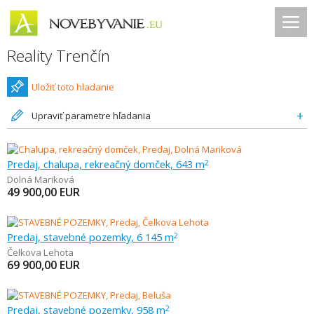
Reality Trenčín
Uložiť toto hladanie
Upraviť parametre hľadania
Predaj, chalupa, rekreačný domček, 643 m
2
Dolná Mariková
49 900,00
EUR
Predaj, stavebné pozemky, 6 145 m
2
Čelkova Lehota
69 900,00
EUR
Predaj, stavebné pozemky, 958 m
2