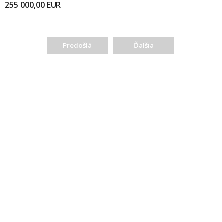
255 000,00
EUR
Predošlá
Ďalšia