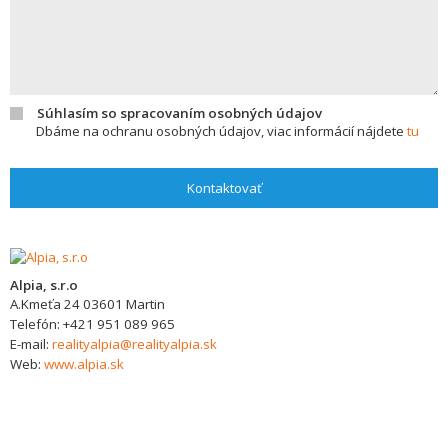
Súhlasím so spracovaním osobných údajov
Dbáme na ochranu osobných údajov, viac informácií nájdete
tu
Kontaktovať
Alpia, s.r.o
A.Kmeťa 24
03601
Martin
Telefón:
+421 951 089 965
E-mail:
realityalpia@realityalpia.sk
Web:
www.alpia.sk