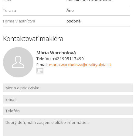
Terasa
Áno
Forma vlastníctva
osobné
Kontaktovať makléra
Mária Warcholová
Telefón: +421905117490
E-mail:
maria.warcholova@realityalpia.sk