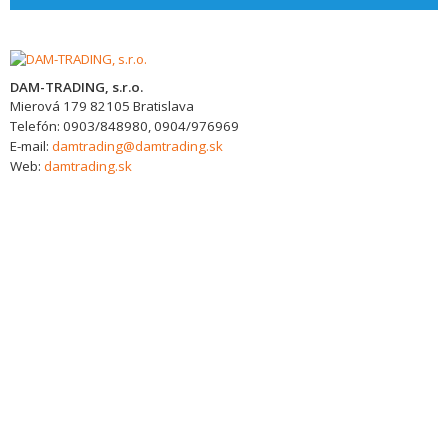
DAM-TRADING, s.r.o.
Mierová 179
82105
Bratislava
Telefón:
0903/848980, 0904/976969
E-mail:
damtrading@damtrading.sk
Web:
damtrading.sk