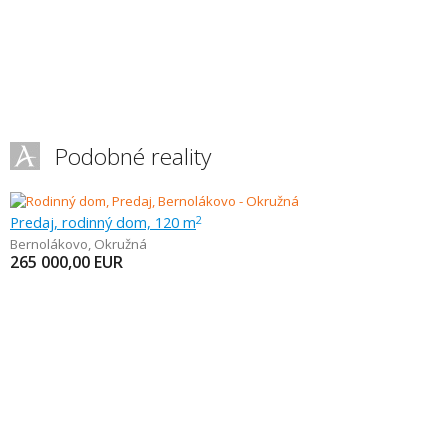
Podobné reality
Predaj, rodinný dom, 120 m
2
Bernolákovo
,
Okružná
265 000,00
EUR