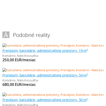
Podobné reality
Prenájom, kancelárie, administratívne priestory, 19 m
2
Komárno
,
Nám.Kossutha
250,00
EUR/mesiac
Prenájom, kancelárie, administratívne priestory, 54 m
2
Komárno
,
Nám.Kossutha
680,00
EUR/mesiac
Prenájom, kancelárie, administratívne priestory, 50 m
2
Komárno
,
Nám.Kossutha