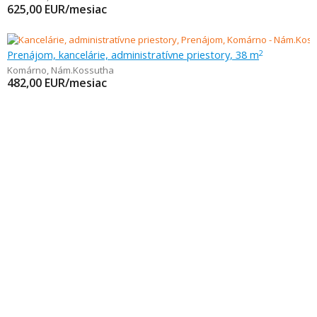
625,00
EUR/mesiac
Prenájom, kancelárie, administratívne priestory, 38 m
2
Komárno
,
Nám.Kossutha
482,00
EUR/mesiac