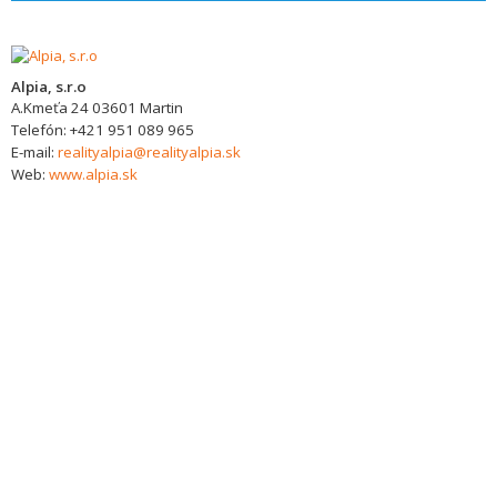
Alpia, s.r.o
A.Kmeťa 24
03601
Martin
Telefón:
+421 951 089 965
E-mail:
realityalpia@realityalpia.sk
Web:
www.alpia.sk