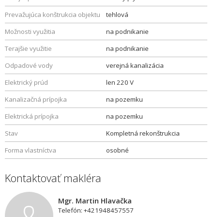
Prevažujúca konštrukcia objektu
tehlová
Možnosti využitia
na podnikanie
Terajšie využitie
na podnikanie
Odpadové vody
verejná kanalizácia
Elektrický prúd
len 220 V
Kanalizačná prípojka
na pozemku
Elektrická prípojka
na pozemku
Stav
Kompletná rekonštrukcia
Forma vlastníctva
osobné
Kontaktovať makléra
Mgr. Martin Hlavačka
Telefón: +421948457557