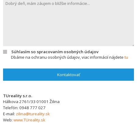
Súhlasím so spracovaním osobných údajov
Dbáme na ochranu osobných údajov, viac informácií nájdete
tu
Kontaktovať
TUreality s.r.o.
Hálkova 2761/33
01001
Žilina
Telefón:
0948 777 027
E-mail:
zilina@tureality.sk
Web:
www.TUreality.sk