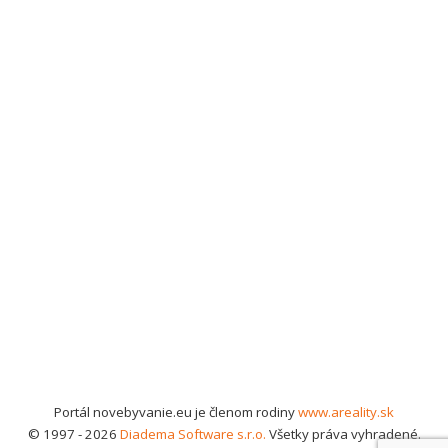
Portál novebyvanie.eu je členom rodiny
www.areality.sk
© 1997 - 2026
Diadema Software s.r.o.
Všetky práva vyhradené.