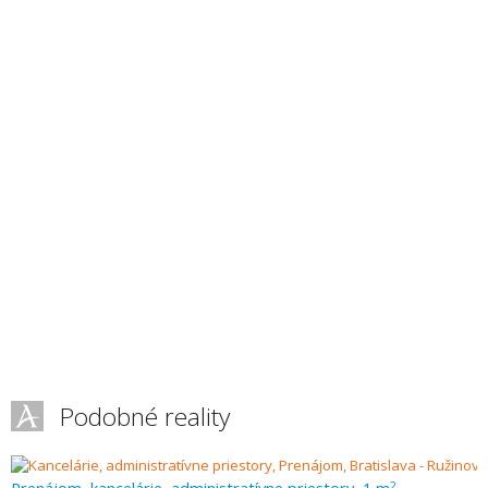
Podobné reality
2