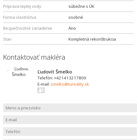
Príprava teplej vody
súbežne s ÚK
Forma vlastníctva
osobné
Bezpečnostné zariadenie
Áno
Stav
Kompletná rekonštrukcia
Kontaktovať makléra
Ľudovít Šmelko
Telefón: +421413217800
E-mail:
smelko@tureality.sk