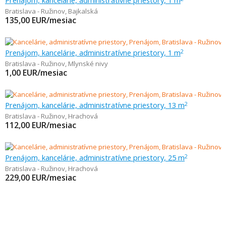
Prenájom, kancelárie, administratívne priestory, 1 m
Bratislava - Ružinov
,
Bajkalská
135,00
EUR/mesiac
Prenájom, kancelárie, administratívne priestory, 1 m
2
Bratislava - Ružinov
,
Mlynské nivy
1,00
EUR/mesiac
Prenájom, kancelárie, administratívne priestory, 13 m
2
Bratislava - Ružinov
,
Hrachová
112,00
EUR/mesiac
Prenájom, kancelárie, administratívne priestory, 25 m
2
Bratislava - Ružinov
,
Hrachová
229,00
EUR/mesiac