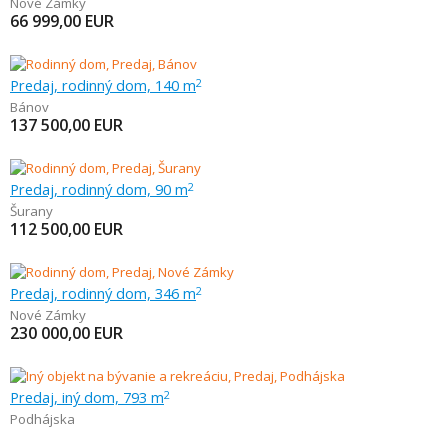
Nové Zámky
66 999,00
EUR
Predaj, rodinný dom, 140 m
2
Bánov
137 500,00
EUR
Predaj, rodinný dom, 90 m
2
Šurany
112 500,00
EUR
Predaj, rodinný dom, 346 m
2
Nové Zámky
230 000,00
EUR
Predaj, iný dom, 793 m
2
Podhájska