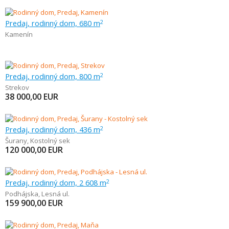
Predaj, rodinný dom, 680 m
2
Kamenín
Predaj, rodinný dom, 800 m
2
Strekov
38 000,00
EUR
Predaj, rodinný dom, 436 m
2
Šurany
,
Kostolný sek
120 000,00
EUR
Predaj, rodinný dom, 2 608 m
2
Podhájska
,
Lesná ul.
159 900,00
EUR