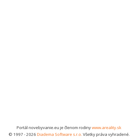
Portál novebyvanie.eu je členom rodiny
www.areality.sk
© 1997 - 2026
Diadema Software s.r.o.
Všetky práva vyhradené.