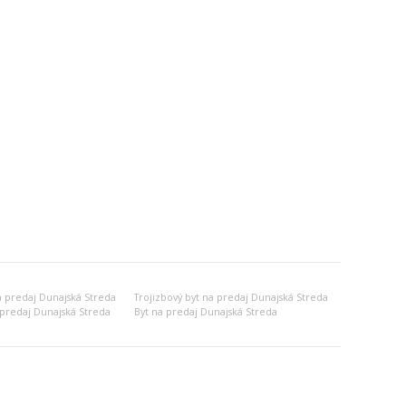
a predaj Dunajská Streda
Trojizbový byt na predaj Dunajská Streda
predaj Dunajská Streda
Byt na predaj Dunajská Streda