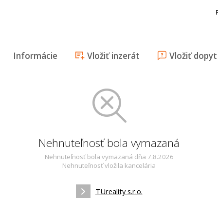
Informácie
Vložiť inzerát
Vložiť dopyt
Nehnuteľnosť bola vymazaná
Nehnuteľnosť bola vymazaná dňa 7.8.2026
Nehnuteľnosť vložila kancelária
TUreality s.r.o.