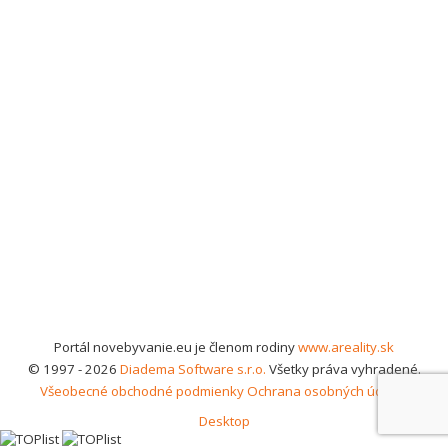
Portál novebyvanie.eu je členom rodiny
www.areality.sk
© 1997 - 2026
Diadema Software s.r.o.
Všetky práva vyhradené.
Všeobecné obchodné podmienky
Ochrana osobných údajov
Desktop