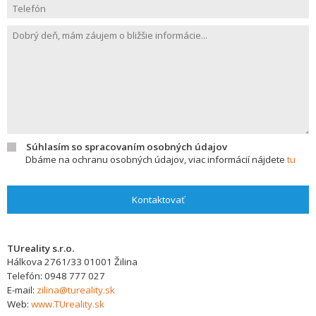
Súhlasím so spracovaním osobných údajov
Dbáme na ochranu osobných údajov, viac informácií nájdete
tu
Kontaktovať
TUreality s.r.o.
Hálkova 2761/33
01001
Žilina
Telefón:
0948 777 027
E-mail:
zilina@tureality.sk
Web:
www.TUreality.sk