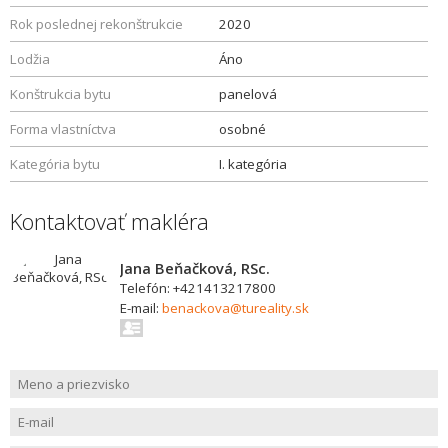
Rok poslednej rekonštrukcie
2020
Lodžia
Áno
Konštrukcia bytu
panelová
Forma vlastníctva
osobné
Kategória bytu
I. kategória
Kontaktovať makléra
Jana Beňačková, RSc.
Telefón: +421413217800
E-mail:
benackova@tureality.sk