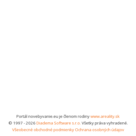
Portál novebyvanie.eu je členom rodiny
www.areality.sk
© 1997 - 2026
Diadema Software s.r.o.
Všetky práva vyhradené.
Všeobecné obchodné podmienky
Ochrana osobných údajov