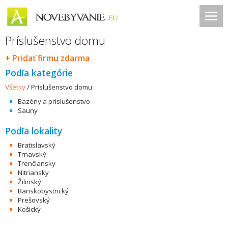
Príslušenstvo domu
+ Pridať firmu zdarma
Podľa kategórie
Všetky
/
Príslušenstvo domu
Bazény a príslušenstvo
Sauny
Podľa lokality
Bratislavský
Trnavský
Trenčiansky
Nitriansky
Žilinský
Banskobystrický
Prešovský
Košický