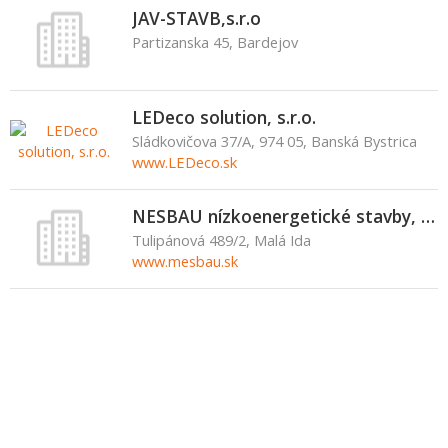
JAV-STAVB,s.r.o
Partizanska 45, Bardejov
LEDeco solution, s.r.o.
Sládkovičova 37/A, 974 05, Banská Bystrica
www.LEDeco.sk
NESBAU nízkoenergetické stavby, s.r.o.
Tulipánová 489/2, Malá Ida
www.mesbau.sk