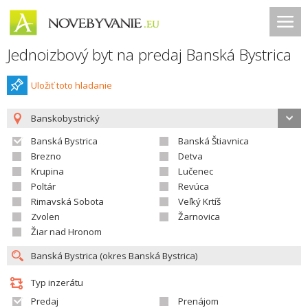
Jednoizbový byt na predaj Banská Bystrica
Uložiť toto hladanie
Banskobystrický
Banská Bystrica
Banská Štiavnica
Brezno
Detva
Krupina
Lučenec
Poltár
Revúca
Rimavská Sobota
Veľký Krtíš
Zvolen
Žarnovica
Žiar nad Hronom
Typ inzerátu
Predaj
Prenájom