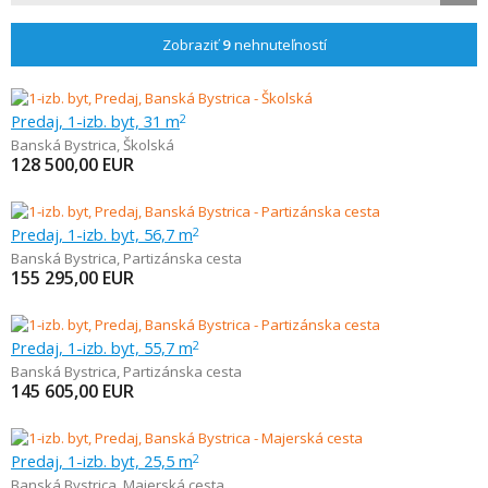
Zobraziť
9
nehnuteľností
Predaj, 1-izb. byt, 31 m
2
Banská Bystrica
,
Školská
128 500,00
EUR
Predaj, 1-izb. byt, 56,7 m
2
Banská Bystrica
,
Partizánska cesta
155 295,00
EUR
Predaj, 1-izb. byt, 55,7 m
2
Banská Bystrica
,
Partizánska cesta
145 605,00
EUR
Predaj, 1-izb. byt, 25,5 m
2
Banská Bystrica
,
Majerská cesta