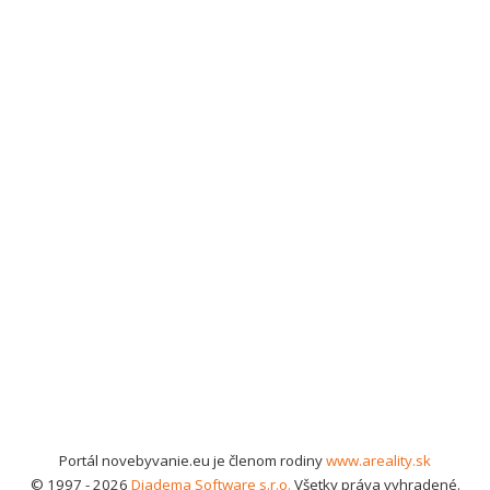
Portál novebyvanie.eu je členom rodiny
www.areality.sk
© 1997 - 2026
Diadema Software s.r.o.
Všetky práva vyhradené.