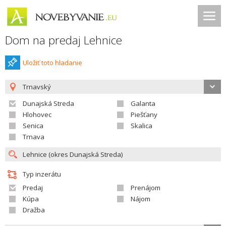
Dom na predaj Lehnice
Uložiť toto hladanie
Trnavský
Dunajská Streda
Galanta
Hlohovec
Piešťany
Senica
Skalica
Trnava
Typ inzerátu
Predaj
Prenájom
Kúpa
Nájom
Dražba