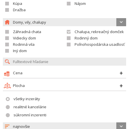
Kúpa
Nájom
Dražba
Domy, vily, chalupy
Záhradná chata
Chalupa, rekreačný domček
Vidiecky dom
Rodinný dom
Rodinná vila
Poľnohospodárska usadlosť
Iný dom
Cena
Plocha
všetky inzeráty
realitné kancelárie
súkromní inzerenti
najnovšie