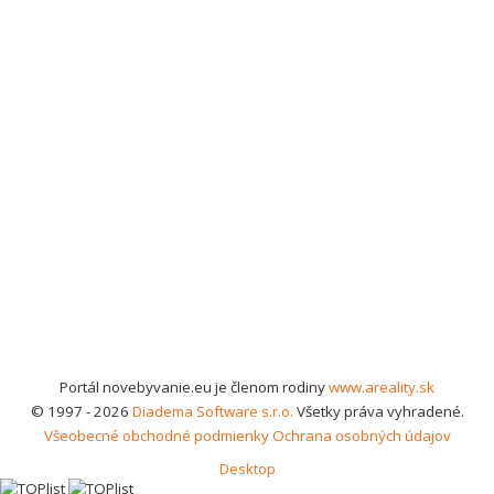
Portál novebyvanie.eu je členom rodiny
www.areality.sk
© 1997 - 2026
Diadema Software s.r.o.
Všetky práva vyhradené.
Všeobecné obchodné podmienky
Ochrana osobných údajov
Desktop