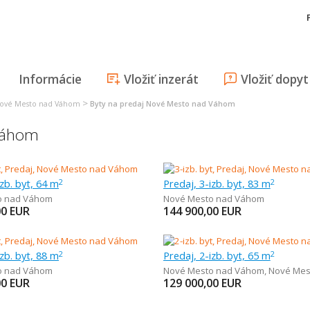
Informácie
Vložiť inzerát
Vložiť dopyt
>
Nové Mesto nad Váhom
Byty na predaj Nové Mesto nad Váhom
 Váhom
izb. byt, 64 m
Predaj, 3-izb. byt, 83 m
2
2
o nad Váhom
Nové Mesto nad Váhom
00
EUR
144 900,00
EUR
izb. byt, 88 m
Predaj, 2-izb. byt, 65 m
2
2
o nad Váhom
Nové Mesto nad Váhom
,
Nové Mesto
00
EUR
129 000,00
EUR